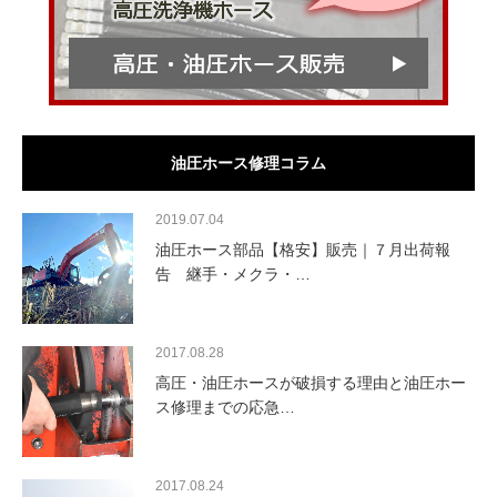
油圧ホース修理コラム
2019.07.04
油圧ホース部品【格安】販売｜７月出荷報
告 継手・メクラ・…
2017.08.28
高圧・油圧ホースが破損する理由と油圧ホー
ス修理までの応急…
2017.08.24