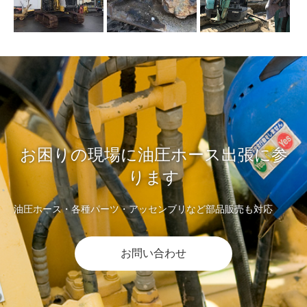
お困りの現場に油圧ホース出張に参
ります
油圧ホース・各種パーツ・アッセンブリなど部品販売も対応
お問い合わせ