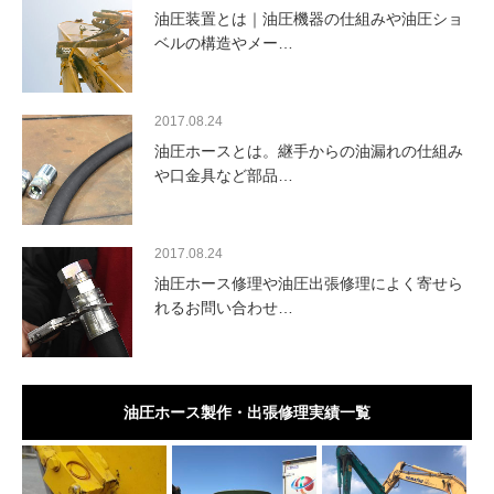
油圧装置とは｜油圧機器の仕組みや油圧ショ
ベルの構造やメー…
2017.08.24
油圧ホースとは。継手からの油漏れの仕組み
や口金具など部品…
2017.08.24
油圧ホース修理や油圧出張修理によく寄せら
れるお問い合わせ…
油圧ホース製作・出張修理実績一覧