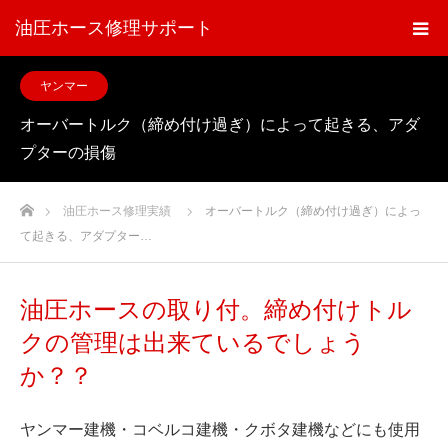
油圧ホース修理サポート
ヤンマー
オーバートルク（締め付け過ぎ）によって起きる、アダ
プターの損傷
ホーム
油圧ホース修理実績
オーバートルク（締め付け過ぎ）によっ
て起きる、アダプター…
油圧ホースの取り付。締め付けトル
クの管理は出来ているでしょう
か？？
ヤンマー建機・コベルコ建機・クボタ建機などにも使用