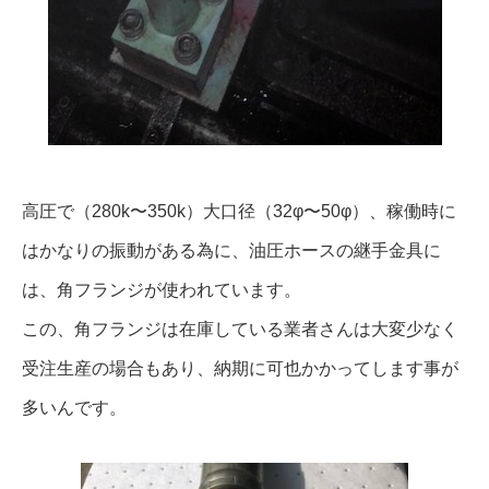
高圧で（280k〜350k）大口径（32φ〜50φ）、稼働時に
はかなりの振動がある為に、油圧ホースの継手金具に
は、角フランジが使われています。
この、角フランジは在庫している業者さんは大変少なく
受注生産の場合もあり、納期に可也かかってします事が
多いんです。