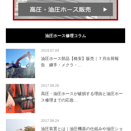
油圧ホース修理コラム
2019.07.04
油圧ホース部品【格安】販売｜７月出荷報
告 継手・メクラ・…
2017.08.28
高圧・油圧ホースが破損する理由と油圧ホー
ス修理までの応急…
2017.08.24
油圧装置とは｜油圧機器の仕組みや油圧ショ