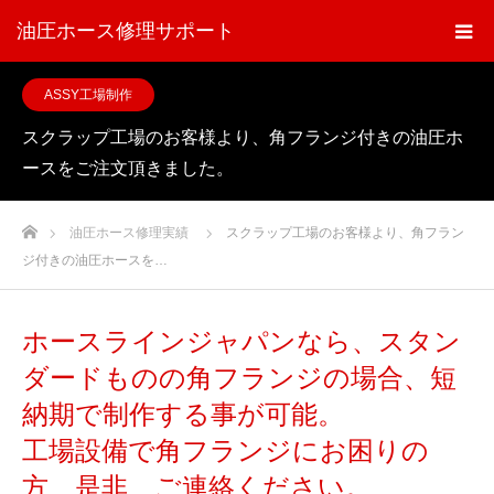
油圧ホース修理サポート
ASSY工場制作
スクラップ工場のお客様より、角フランジ付きの油圧ホ
ースをご注文頂きました。
ホーム
油圧ホース修理実績
スクラップ工場のお客様より、角フラン
ジ付きの油圧ホースを…
ホースラインジャパンなら、スタン
ダードものの角フランジの場合、短
納期で制作する事が可能。
工場設備で角フランジにお困りの
方、是非、ご連絡ください。