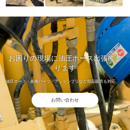
お困りの現場に油圧ホース出張に参
ります
油圧ホース・各種パーツ・アッセンブリなど部品販売も対応
お問い合わせ