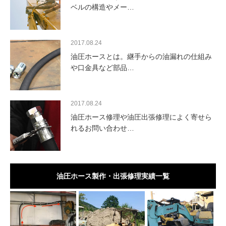
ベルの構造やメー…
2017.08.24
油圧ホースとは。継手からの油漏れの仕組み
や口金具など部品…
2017.08.24
油圧ホース修理や油圧出張修理によく寄せら
れるお問い合わせ…
油圧ホース製作・出張修理実績一覧