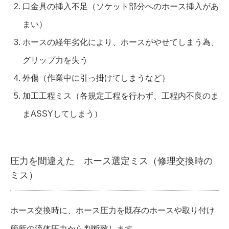
口金具の挿入不足（ソケット部分へのホース挿入があ
まい）
ホースの経年劣化により、ホースがやせてしまう為、
グリップ力を失う
外傷（作業中に引っ掛けてしまうなど）
加工工程ミス（各規定工程を行わず、工程内不良のま
まASSYしてしまう）
圧力を間違えた ホース選定ミス（修理交換時の
ミス）
ホース交換時に、ホース圧力を既存のホースや取り付け
箇所の流体圧力から判断致します。