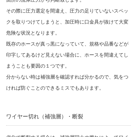
その際に圧力選定を間違え、圧力の足りていないスペッ
クを取りつけてしまうと、加圧時に口金具が抜けて大変
危険な状況となります。
既存のホースが真っ黒になっていて、規格や品番などが
印字してあるけど見えない場合に、ホースを間違えてし
まうことも要因の１つです。
分からない時は補強層を確認すれば分かるので、気をつ
ければ防ぐことのできるミスでもあります。
ワイヤー切れ（補強層）・断裂