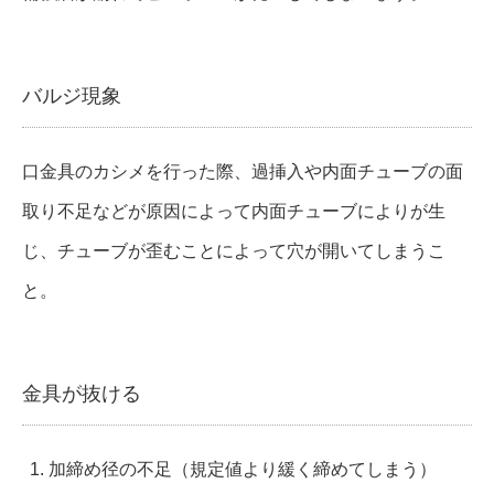
バルジ現象
口金具のカシメを行った際、過挿入や内面チューブの面
取り不足などが原因によって内面チューブによりが生
じ、チューブが歪むことによって穴が開いてしまうこ
と。
金具が抜ける
加締め径の不足（規定値より緩く締めてしまう）