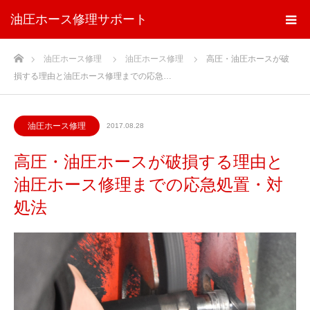
油圧ホース修理サポート
ホーム
油圧ホース修理
油圧ホース修理
高圧・油圧ホースが破
損する理由と油圧ホース修理までの応急…
油圧ホース修理
2017.08.28
高圧・油圧ホースが破損する理由と
油圧ホース修理までの応急処置・対
処法