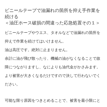
ビニールテープで油漏れの箇所を抑え手作業を
続ける
＜油圧ホース破損の間違った応急処置その１＞
ビニールテープやウエス、タオルなどで油漏れの箇所を
抑えで作業を続けてはいけません。
油は高圧です。絶対に止まりません。
余計に油が飛び散ったり、機械の油がなくなることで故
障につながりますし、なによりも油代金がかさみます。
より被害が大きくなるだけですので決して行わないでく
ださい。
可能な限り原因をつきとめることで、被害を最小限にと