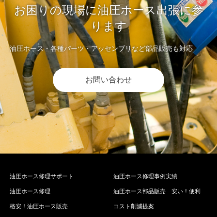
お困りの現場に油圧ホース出張に参
ります
油圧ホース・各種パーツ・アッセンブリなど部品販売も対応
お問い合わせ
油圧ホース修理サポート
油圧ホース修理事例実績
油圧ホース修理
油圧ホース部品販売 安い！便利
格安！油圧ホース販売
コスト削減提案