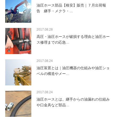
油圧ホース部品【格安】販売｜７月出荷報
告 継手・メクラ・…
2017.08.28
高圧・油圧ホースが破損する理由と油圧ホー
ス修理までの応急…
2017.08.24
油圧装置とは｜油圧機器の仕組みや油圧ショ
ベルの構造やメー…
2017.08.24
油圧ホースとは。継手からの油漏れの仕組み
や口金具など部品…