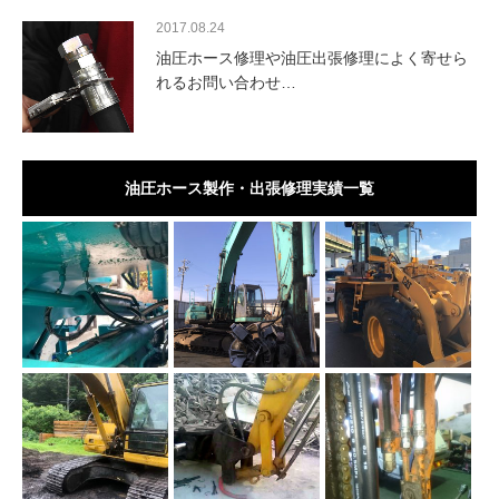
2017.08.24
油圧ホース修理や油圧出張修理によく寄せら
れるお問い合わせ…
油圧ホース製作・出張修理実績一覧