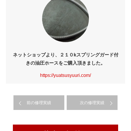
ネットショップより、２１０kスプリングガード付
きの油圧ホースをご購入頂きました。
https://yuatsusyuuri.com/
前の修理実績
次の修理実績