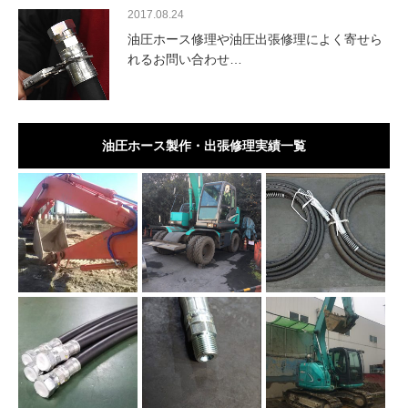
2017.08.24
油圧ホース修理や油圧出張修理によく寄せら
れるお問い合わせ…
油圧ホース製作・出張修理実績一覧