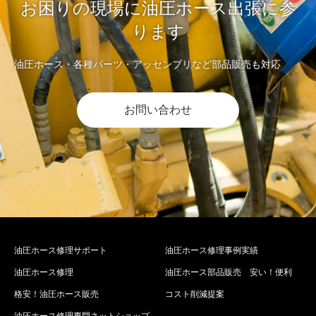
お困りの現場に油圧ホース出張に参
ります
油圧ホース・各種パーツ・アッセンブリなど部品販売も対応
お問い合わせ
油圧ホース修理サポート
油圧ホース修理事例実績
油圧ホース修理
油圧ホース部品販売 安い！便利
格安！油圧ホース販売
コスト削減提案