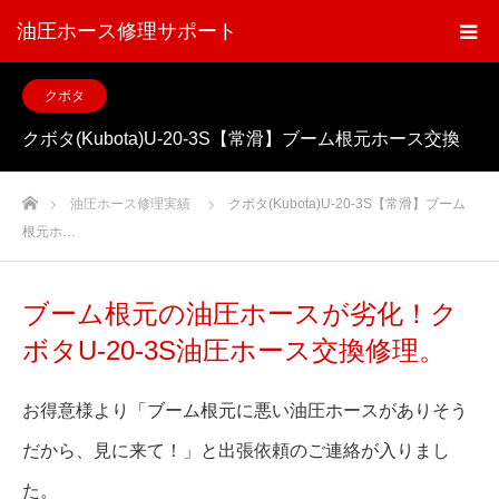
油圧ホース修理サポート
クボタ
クボタ(Kubota)U-20-3S【常滑】ブーム根元ホース交換
ホーム
油圧ホース修理実績
クボタ(Kubota)U-20-3S【常滑】ブーム
根元ホ…
ブーム根元の油圧ホースが劣化！ク
ボタU-20-3S油圧ホース交換修理。
お得意様より「ブーム根元に悪い油圧ホースがありそう
だから、見に来て！」と出張依頼のご連絡が入りまし
た。