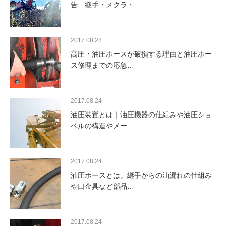
告 継手・メクラ・…
2017.08.28
高圧・油圧ホースが破損する理由と油圧ホー
ス修理までの応急…
2017.08.24
油圧装置とは｜油圧機器の仕組みや油圧ショ
ベルの構造やメー…
2017.08.24
油圧ホースとは。継手からの油漏れの仕組み
や口金具など部品…
2017.08.24