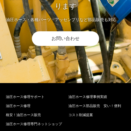
ります
油圧ホース・各種パーツ・アッセンブリなど部品販売も対応
お問い合わせ
油圧ホース修理サポート
油圧ホース修理事例実績
油圧ホース修理
油圧ホース部品販売 安い！便利
格安！油圧ホース販売
コスト削減提案
油圧ホース修理専門ネットショップ