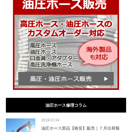
油圧ホース修理コラム
2019.07.04
油圧ホース部品【格安】販売｜７月出荷報