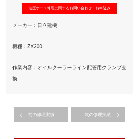
油圧ホース修理に関するお問い合わせ・お申込み
メーカー：日立建機
機種：ZX200
作業内容：オイルクーラーライン配管用クランプ交
換
前の修理実績
次の修理実績