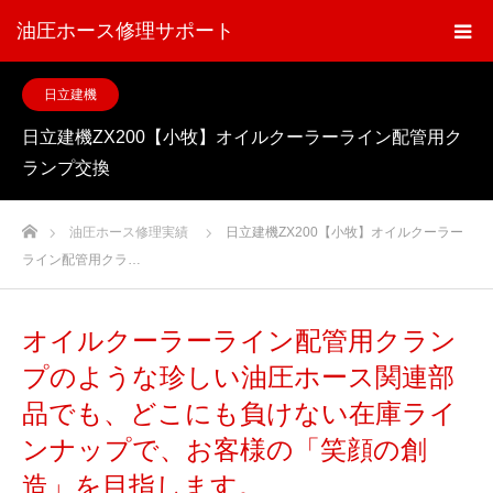
油圧ホース修理サポート
日立建機
日立建機ZX200【小牧】オイルクーラーライン配管用ク
ランプ交換
ホーム
油圧ホース修理実績
日立建機ZX200【小牧】オイルクーラー
ライン配管用クラ…
オイルクーラーライン配管用クラン
プのような珍しい油圧ホース関連部
品でも、どこにも負けない在庫ライ
ンナップで、お客様の「笑顔の創
造」を目指します。