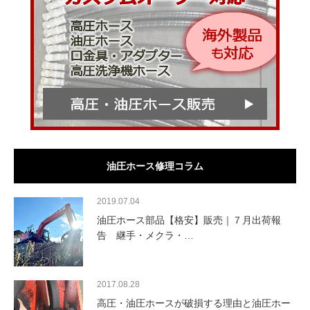
油圧ホース修理コラム
2019.07.04
油圧ホース部品【格安】販売｜７月出荷報
告 継手・メクラ・…
2017.08.28
高圧・油圧ホースが破損する理由と油圧ホー