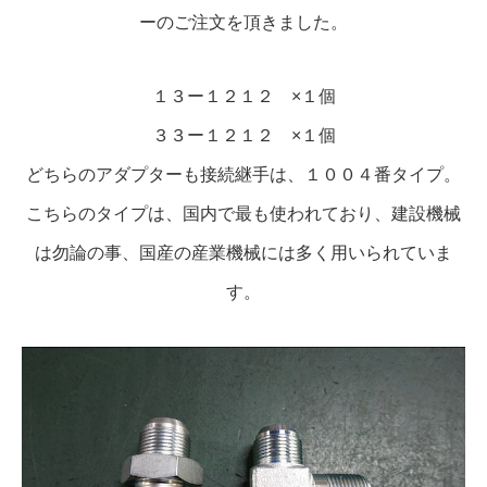
ーのご注文を頂きました。
１３ー１２１２ ×１個
３３ー１２１２ ×１個
どちらのアダプターも接続継手は、１００４番タイプ。
こちらのタイプは、国内で最も使われており、建設機械
は勿論の事、国産の産業機械には多く用いられていま
す。