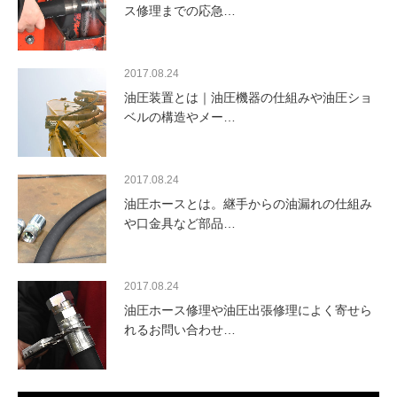
ス修理までの応急…
2017.08.24
油圧装置とは｜油圧機器の仕組みや油圧ショ
ベルの構造やメー…
2017.08.24
油圧ホースとは。継手からの油漏れの仕組み
や口金具など部品…
2017.08.24
油圧ホース修理や油圧出張修理によく寄せら
れるお問い合わせ…