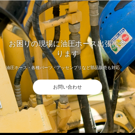
お困りの現場に油圧ホース出張に参
ります
油圧ホース・各種パーツ・アッセンブリなど部品販売も対応
お問い合わせ