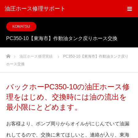
油圧ホース修理サポート
KOMATSU
PC350-10【東海市】作動油タンク戻りホース交換
ホーム
油圧ホース修理実績
PC350-10【東海市】作動油タンク戻り
ホース交換
バックホーPC350-10の油圧ホース修
理をはじめ、交換時には油の流出を
最小限にとどめます。
お客様より、ポンプ周りからオイルがにじんでいて油漏
れしてるので、交換に来てほしいと、連絡が入り、東海