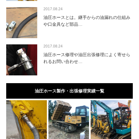
2017.08.24
油圧ホースとは。継手からの油漏れの仕組み
や口金具など部品…
2017.08.24
油圧ホース修理や油圧出張修理によく寄せら
れるお問い合わせ…
油圧ホース製作・出張修理実績一覧