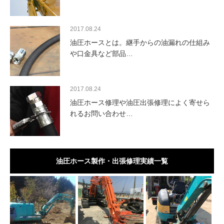
2017.08.24
油圧ホースとは。継手からの油漏れの仕組み
や口金具など部品…
2017.08.24
油圧ホース修理や油圧出張修理によく寄せら
れるお問い合わせ…
油圧ホース製作・出張修理実績一覧