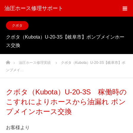
油圧ホース修理サポート
クボタ
クボタ（Kubota）U-20-3S【岐阜市】ポンプメインホー
ス交換
ホーム
油圧ホース修理実績
クボタ（Kubota）U-20-3S【岐阜市】ポ
ンプメイ…
クボタ（Kubota）U-20-3S 稼働時の
こすれによりホースから油漏れ ポン
プメインホース交換
お客様より