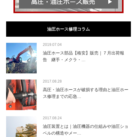
油圧ホース修理コラム
2019.07.04
油圧ホース部品【格安】販売｜７月出荷報
告 継手・メクラ・…
2017.08.28
高圧・油圧ホースが破損する理由と油圧ホー
ス修理までの応急…
2017.08.24
油圧装置とは｜油圧機器の仕組みや油圧ショ
ベルの構造やメー…