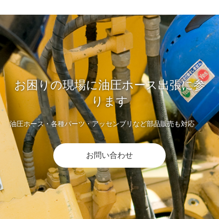
お困りの現場に油圧ホース出張に参
ります
油圧ホース・各種パーツ・アッセンブリなど部品販売も対応
お問い合わせ