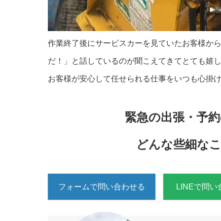
作業終了後にサービスカーを見ていたお客様か
だ！」と話しているのが聞こえてきてとても嬉
お客様が安心して任せられる仕事をいつも心掛
緊急の出張・予
どんな些細なこ
フォームで問い合わせる
LINEで問