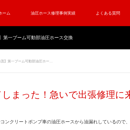
ホーム
油圧ホース修理事例実績
よくある質問
】第一ブーム可動部油圧ホース交換
加茂】第一ブーム可動部油圧ホー…
てしまった！急いで出張修理に
でコンクリートポンプ車の油圧ホースから油漏れしているので