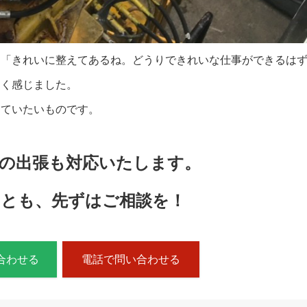
ら「きれいに整えてあるね。どうりできれいな仕事ができるは
しく感じました。
けていたいものです。
約の出張も対応いたします。
とも、先ずはご相談を！
い合わせる
電話で問い合わせる