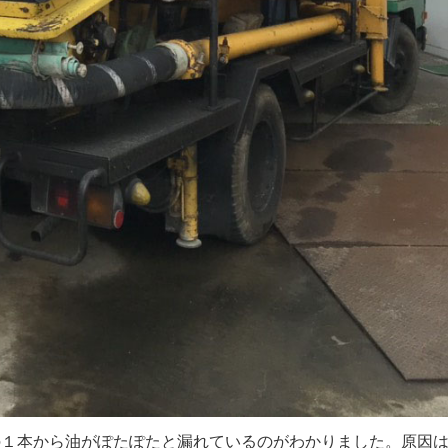
の１本から油がぽたぽたと漏れているのがわかりました。原因