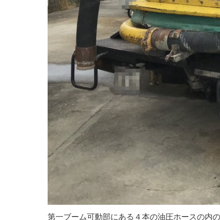
第一ブーム可動部にある４本の油圧ホースの内