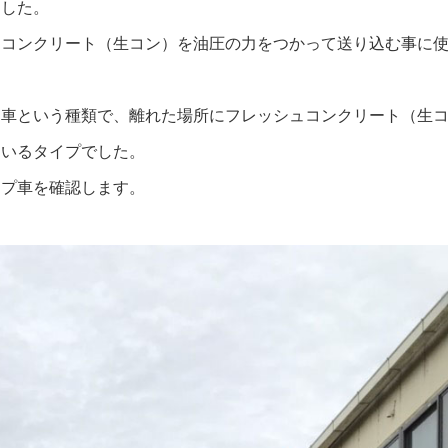
ました。
ュコンクリート（生コン）を油圧の力をつかって送り込む事に
ム車という種類で、離れた場所にフレッシュコンクリート（生
ているタイプでした。
ンプ車を確認します。