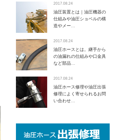
2017.08.24
油圧装置とは｜油圧機器の
仕組みや油圧ショベルの構
造やメー…
2017.08.24
ン
油圧ホースとは。継手から
の油漏れの仕組みや口金具
など部品…
2017.08.24
油圧ホース修理や油圧出張
修理によく寄せられるお問
い合わせ…