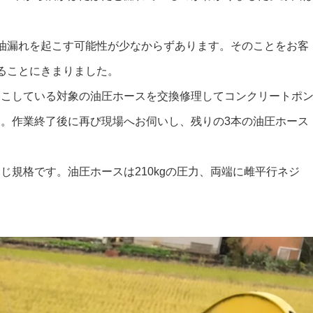
油漏れを起こす可能性が少なからずあります。そのことをお客
ることにきまりました。
起こしている対象の油圧ホースを交換修理してコンクリートポ
。作業終了後に再び現場へお伺いし、残りの3本の油圧ホース
じ規格です。油圧ホースは210kgの圧力、両端に雌平行ネジ