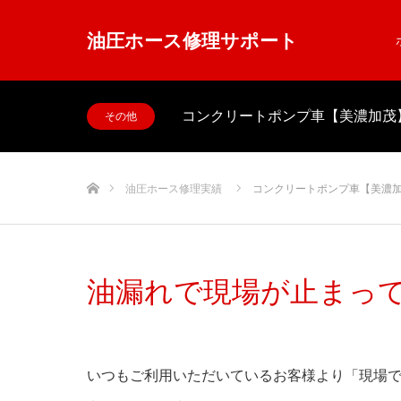
油圧ホース修理サポート
コンクリートポンプ車【美濃加茂
その他
ホーム
油圧ホース修理実績
コンクリートポンプ車【美濃
油漏れで現場が止まっ
いつもご利用いただいているお客様より「現場