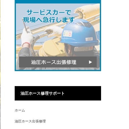
油圧ホース修理サポート
ホーム
油圧ホース出張修理