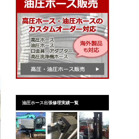
使
コ
油圧ホース出張修理実績一覧