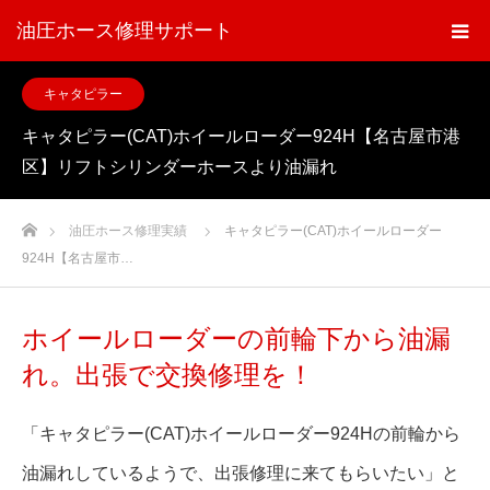
油圧ホース修理サポート
キャタピラー
キャタピラー(CAT)ホイールローダー924H【名古屋市港
区】リフトシリンダーホースより油漏れ
ホーム
油圧ホース修理実績
キャタピラー(CAT)ホイールローダー
924H【名古屋市…
ホイールローダーの前輪下から油漏
れ。出張で交換修理を！
「キャタピラー(CAT)ホイールローダー924Hの前輪から
油漏れしているようで、出張修理に来てもらいたい」と