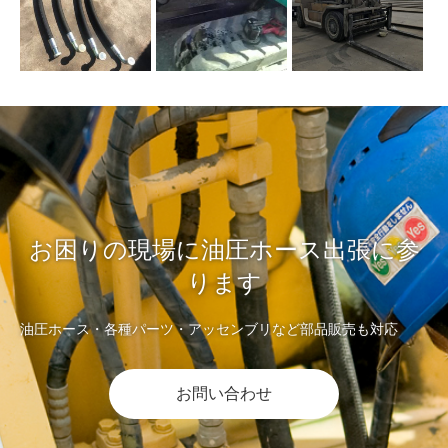
お困りの現場に油圧ホース出張に参
ります
油圧ホース・各種パーツ・アッセンブリなど部品販売も対応
お問い合わせ