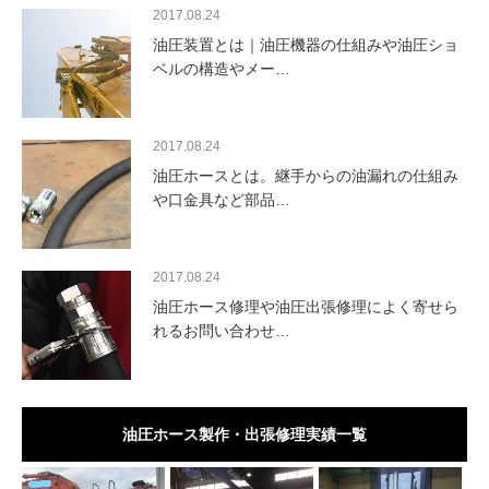
2017.08.24
油圧装置とは｜油圧機器の仕組みや油圧ショ
ベルの構造やメー…
2017.08.24
油圧ホースとは。継手からの油漏れの仕組み
や口金具など部品…
2017.08.24
油圧ホース修理や油圧出張修理によく寄せら
れるお問い合わせ…
油圧ホース製作・出張修理実績一覧