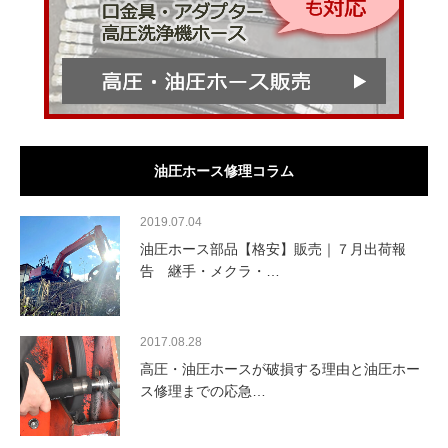
油圧ホース修理コラム
2019.07.04
油圧ホース部品【格安】販売｜７月出荷報
告 継手・メクラ・…
2017.08.28
高圧・油圧ホースが破損する理由と油圧ホー
ス修理までの応急…