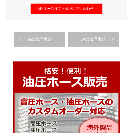
油圧ホース注文・修理お問い合わせ >
前の修理実績
次の修理実績