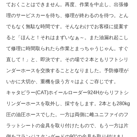
ておくことはできません。再度、作業を中止し、出張修
理のサービスカーを待ち、修理が終わるのを待つ。とん
でもなく無駄な時間です。そんなわけでお客様に提案す
ると「ほんと！それはまずいなぁ～。また油漏れ起こし
て修理に時間取られたら作業とまっちゃうじゃん。すぐ
直して！」と、即決です。その場で２本ともリフトシリ
ンダーホースを交換することとなりました。予防修理が
いかに大切か、重機を扱う方々はよくご存じです。
キャタピラー(CAT)ホイールローダー924Hからリフトシ
リンダーホースを取外し、採寸をします。2本とも280kg
圧の油圧ホースでした。一方は両側に雌ユニファイのフ
ラットシートの金具を取り付けたもので、もう一方は片
側をフランジスタンダードの90°の金具を取り付けまし