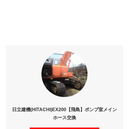
日立建機(HITACHI)EX200【飛島】ポンプ室メイン
ホース交換