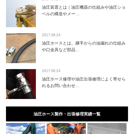
油圧装置とは｜油圧機器の仕組みや油圧ショ
ベルの構造やメー…
2017.08.24
油圧ホースとは。継手からの油漏れの仕組み
や口金具など部品…
2017.08.24
油圧ホース修理や油圧出張修理によく寄せら
れるお問い合わせ…
油圧ホース製作・出張修理実績一覧