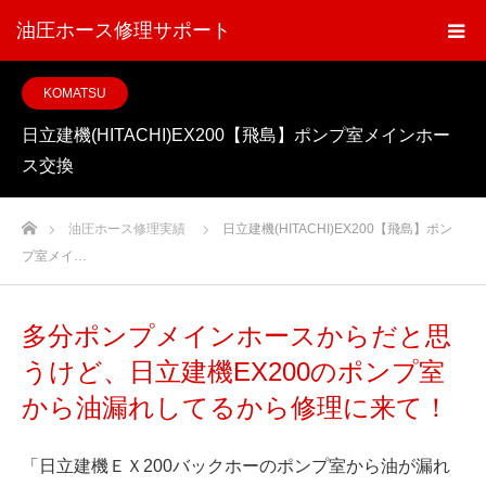
油圧ホース修理サポート
KOMATSU
日立建機(HITACHI)EX200【飛島】ポンプ室メインホー
ス交換
ホーム
油圧ホース修理実績
日立建機(HITACHI)EX200【飛島】ポン
プ室メイ…
多分ポンプメインホースからだと思
うけど、日立建機EX200のポンプ室
から油漏れしてるから修理に来て！
「日立建機ＥＸ200バックホーのポンプ室から油が漏れ