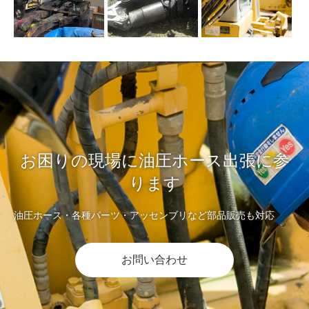
お困りの現場に油圧ホース出張に参
ります
油圧ホース・各種パーツ・アッセンブリなど部品販売も対応
お問い合わせ