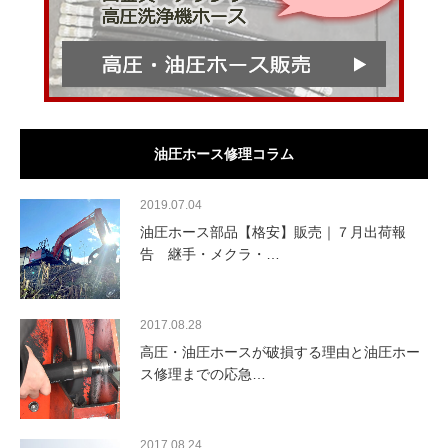
油圧ホース修理コラム
2019.07.04
油圧ホース部品【格安】販売｜７月出荷報
告 継手・メクラ・…
2017.08.28
高圧・油圧ホースが破損する理由と油圧ホー
ス修理までの応急…
2017.08.24