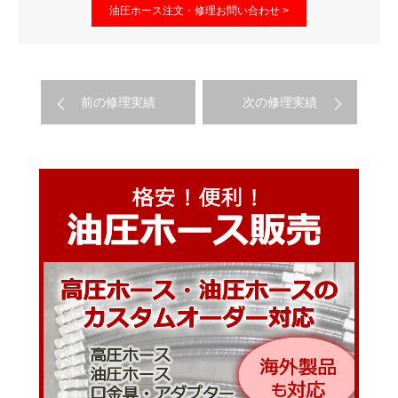
油圧ホース注文・修理お問い合わせ >
前の修理実績
次の修理実績