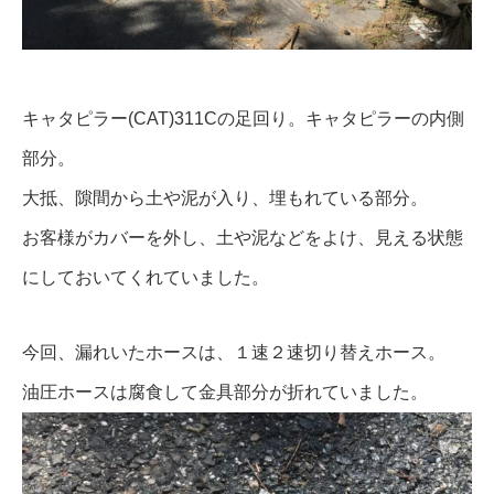
キャタピラー(CAT)311Cの足回り。キャタピラーの内側
部分。
大抵、隙間から土や泥が入り、埋もれている部分。
お客様がカバーを外し、土や泥などをよけ、見える状態
にしておいてくれていました。
今回、漏れいたホースは、１速２速切り替えホース。
油圧ホースは腐食して金具部分が折れていました。