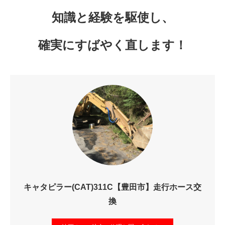
知識と経験を駆使し、
確実にすばやく直します！
キャタピラー(CAT)311C【豊田市】走行ホース交
換