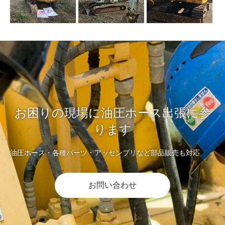
お困りの現場に油圧ホース出張に参
ります
油圧ホース・各種パーツ・アッセンブリなど部品販売も対応
お問い合わせ