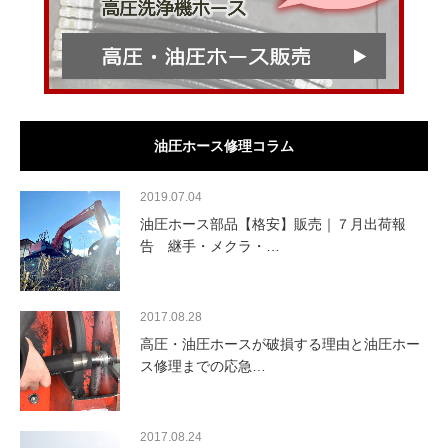
油圧ホース修理コラム
2019.07.04
油圧ホース部品【格安】販売｜７月出荷報
告 継手・メクラ・…
2017.08.28
高圧・油圧ホースが破損する理由と油圧ホー
ス修理までの応急…
2017.08.24