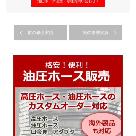
油圧ホース注文・修理お問い合わせ >
前の修理実績
次の修理実績