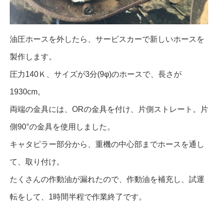
油圧ホースを外したら、サービスカーで新しいホースを
製作します。
圧力140Ｋ、サイズが3分(9φ)のホースで、長さが
1930cm。
両端の金具には、ORの金具を付け、片側ストレート。片
側90°の金具を使用しました。
キャタピラー部分から、重機の中心部までホースを通し
て、取り付け。
たくさんの作動油が漏れたので、作動油を補充し、試運
転をして、1時間半程で作業終了です。