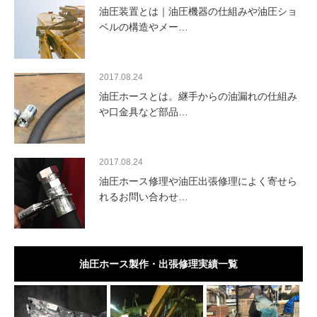
油圧装置とは｜油圧機器の仕組みや油圧ショ
ベルの構造やメー…
2017.08.24
油圧ホースとは。継手からの油漏れの仕組み
や口金具など部品…
2017.08.24
油圧ホース修理や油圧出張修理によく寄せら
れるお問い合わせ…
油圧ホース製作・出張修理実績一覧