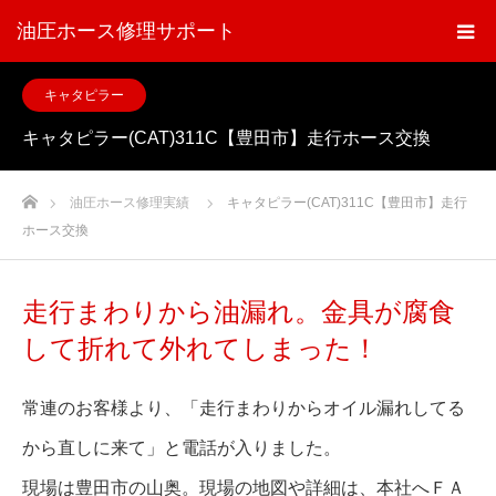
油圧ホース修理サポート
キャタピラー
キャタピラー(CAT)311C【豊田市】走行ホース交換
ホーム
油圧ホース修理実績
キャタピラー(CAT)311C【豊田市】走行
ホース交換
走行まわりから油漏れ。金具が腐食
して折れて外れてしまった！
常連のお客様より、「走行まわりからオイル漏れしてる
から直しに来て」と電話が入りました。
現場は豊田市の山奥。現場の地図や詳細は、本社へＦＡ