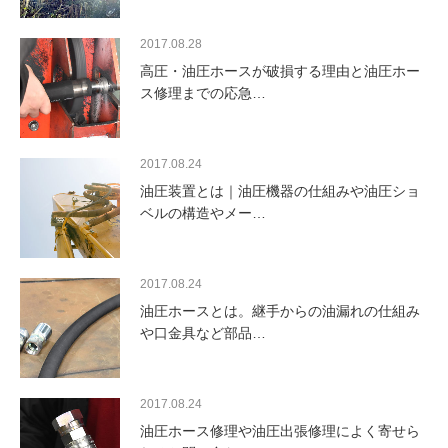
2017.08.28
高圧・油圧ホースが破損する理由と油圧ホー
ス修理までの応急…
2017.08.24
油圧装置とは｜油圧機器の仕組みや油圧ショ
ベルの構造やメー…
2017.08.24
油圧ホースとは。継手からの油漏れの仕組み
や口金具など部品…
2017.08.24
油圧ホース修理や油圧出張修理によく寄せら