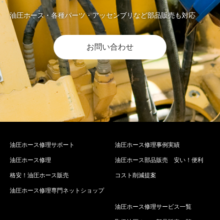
油圧ホース・各種パーツ・アッセンブリなど部品販売も対応
お問い合わせ
油圧ホース修理サポート
油圧ホース修理事例実績
油圧ホース修理
油圧ホース部品販売 安い！便利
格安！油圧ホース販売
コスト削減提案
油圧ホース修理専門ネットショップ
油圧ホース修理サービス一覧