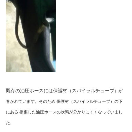
既存の油圧ホースには保護材（スパイラルチューブ
）が
巻かれています。その
ため 保護材（スパイラルチューブ）の下
にある 損傷した油圧ホースの状態が分かりにくくなっていまし
た。