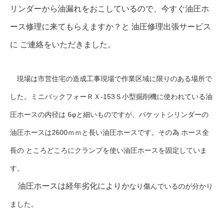
リンダーから油漏れをおこしているので、今すぐ油圧ホ
ース修理に来てもらえますか？と 油圧修理出張サービス
に ご連絡をいただきました。
現場は市営住宅の造成工事現場で作業区域に限りのある場所で
した。ミニバックフォーＲＸ-153Ｓ小型掘削機に使われている油
圧ホースの内径は 6φと細いものですが、バケットシリンダーの
油圧ホースは2600ｍｍと長い油圧ホースです。その為 ホース全
長の ところどころにクランプを使い油圧ホースを固定していま
す。
油圧ホースは経年劣化によりか
なり傷んでいるのが分かり
ました。