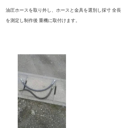
油圧ホースを取り外し、ホースと金具を選別し採寸 全長
を測定し制作後 重機に取付けます。