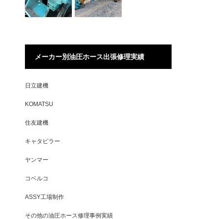
メーカー別油圧ホース出張修理実績
日立建機
KOMATSU
住友建機
キャタピラー
ヤンマー
コベルコ
ASSY工場制作
その他の油圧ホース修理事例実績