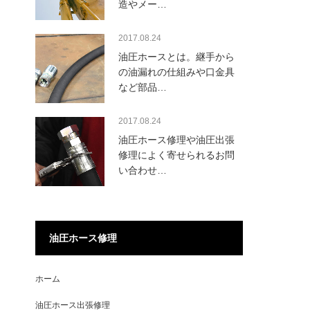
造やメー…
2017.08.24
油圧ホースとは。継手から
の油漏れの仕組みや口金具
など部品…
2017.08.24
油圧ホース修理や油圧出張
修理によく寄せられるお問
い合わせ…
油圧ホース修理
ホーム
油圧ホース出張修理