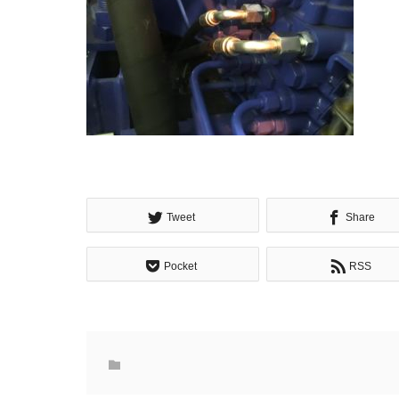
Tweet
Share
Pocket
RSS