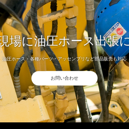
現場に油圧ホース出張
油圧ホース・各種パーツ・アッセンブリなど部品販売も対応
お問い合わせ