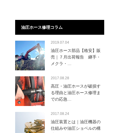
油圧ホース修理コラム
2019.07.04
油圧ホース部品【格安】販
売｜７月出荷報告 継手・
メクラ・…
2017.08.28
高圧・油圧ホースが破損す
る理由と油圧ホース修理ま
での応急…
2017.08.24
油圧装置とは｜油圧機器の
仕組みや油圧ショベルの構