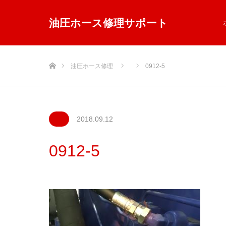
油圧ホース修理サポート
ホーム
油圧ホース修理
0912-5
2018.09.12
0912-5