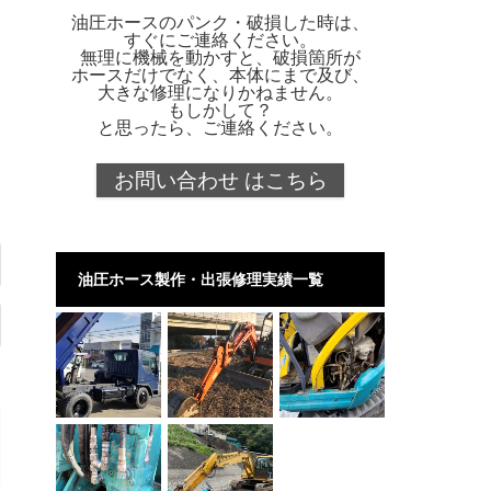
油圧ホースのパンク・破損した時は、
すぐにご連絡ください。
無理に機械を動かすと、破損箇所が
ホースだけでなく、本体にまで及び、
大きな修理になりかねません。
もしかして？
と思ったら、ご連絡ください。
お問い合わせ はこちら
油圧ホース製作・出張修理実績一覧