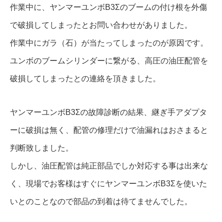
作業中に、ヤンマーユンボB3Σのブームの付け根を外傷
で破損してしまったとお問い合わせがありました。
作業中にガラ（石）が当たってしまったのが原因です。
ユンボのブームシリンダーに繋がる、高圧の油圧配管を
破損してしまったとの連絡を頂きました。
ヤンマーユンボB3Σの故障診断の結果、継ぎ手アダプタ
ーに破損は無く、配管の修理だけで油漏れはおさまると
判断致しました。
しかし、油圧配管は純正部品でしか対応する事は出来な
く、現場でお客様はすぐにヤンマーユンボB3Σを使いた
いとのことなので部品の到着は待てませんでした。