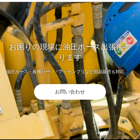
お困りの現場に油圧ホース出張に参
ります
油圧ホース・各種パーツ・アッセンブリなど部品販売も対応
お問い合わせ