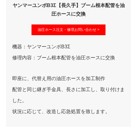
ヤンマーユンボB3Σ【長久手】ブーム根本配管を油
圧ホースに交換
油圧ホース注文・修理お問い合わせ >
機器：ヤンマーユンボB3Σ
修理内容：ブーム根本配管を油圧ホースに交換
即座に、代替え用の油圧ホースを加工制作
配管と同じ継ぎ手金具、長さに加工し、取り付けま
した。
状況に応じて、改造し応急処置を致します。