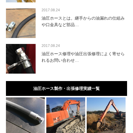
2017.08.24
油圧ホースとは。継手からの油漏れの仕組み
や口金具など部品…
2017.08.24
油圧ホース修理や油圧出張修理によく寄せら
れるお問い合わせ…
油圧ホース製作・出張修理実績一覧