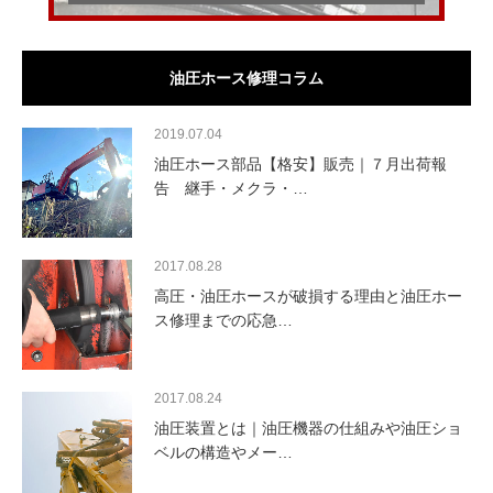
油圧ホース修理コラム
2019.07.04
油圧ホース部品【格安】販売｜７月出荷報
告 継手・メクラ・…
2017.08.28
高圧・油圧ホースが破損する理由と油圧ホー
ス修理までの応急…
2017.08.24
油圧装置とは｜油圧機器の仕組みや油圧ショ
ベルの構造やメー…