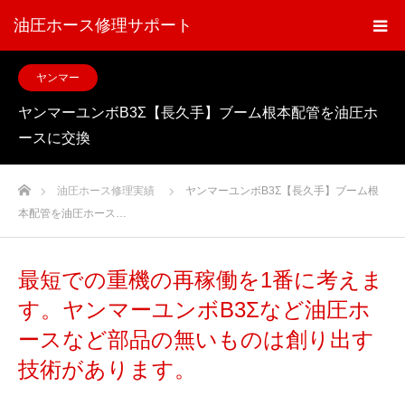
油圧ホース修理サポート
ヤンマー
ヤンマーユンボB3Σ【長久手】ブーム根本配管を油圧ホ
ースに交換
ホーム
油圧ホース修理実績
ヤンマーユンボB3Σ【長久手】ブーム根
本配管を油圧ホース…
最短での重機の再稼働を1番に考えま
す。ヤンマーユンボB3Σなど油圧ホ
ースなど部品の無いものは創り出す
技術があります。