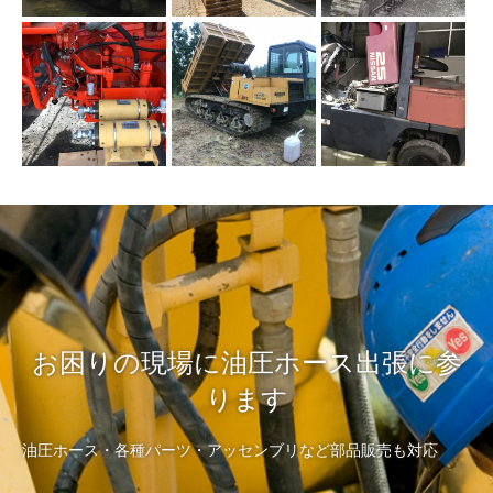
お困りの現場に油圧ホース出張に参
ります
油圧ホース・各種パーツ・アッセンブリなど部品販売も対応