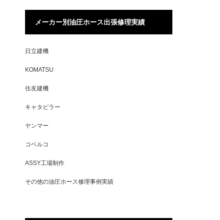
メーカー別油圧ホース出張修理実績
日立建機
KOMATSU
住友建機
キャタピラー
ヤンマー
コベルコ
ASSY工場制作
その他の油圧ホース修理事例実績