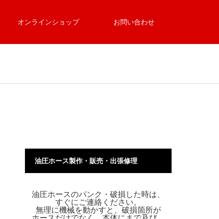
オンラインショップ
お問い合わせ
油圧ホース製作・販売・出張修理
油圧ホースのパンク・破損した時は、
すぐにご連絡ください。
無理に機械を動かすと、破損箇所が
ホースだけでなく、本体にまで及び、