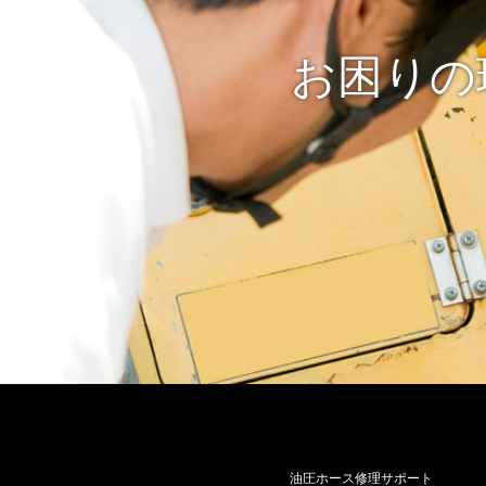
お困りの
油圧ホース修理サポート