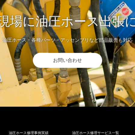
現場に油圧ホース出張
油圧ホース・各種パーツ・アッセンブリなど部品販売も対応
お問い合わせ
油圧ホース修理事例実績
油圧ホース修理サービス一覧