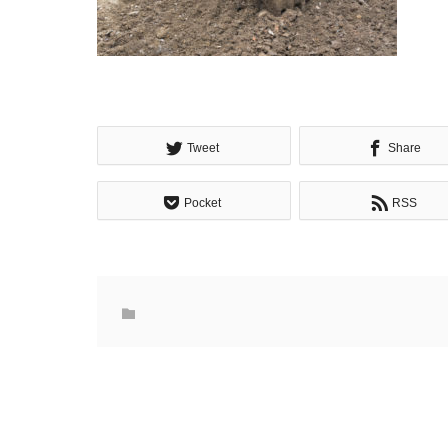
Tweet
Share
Pocket
RSS