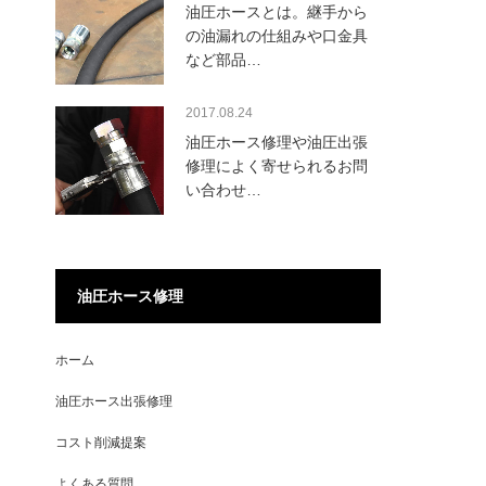
油圧ホースとは。継手から
の油漏れの仕組みや口金具
など部品…
2017.08.24
油圧ホース修理や油圧出張
修理によく寄せられるお問
い合わせ…
油圧ホース修理
ホーム
油圧ホース出張修理
コスト削減提案
よくある質問