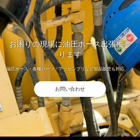
お困りの現場に油圧ホース出張に参
ります
油圧ホース・各種パーツ・アッセンブリなど部品販売も対応
お問い合わせ