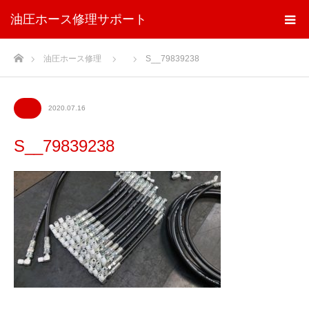
油圧ホース修理サポート
ホーム
油圧ホース修理
S__79839238
2020.07.16
S__79839238