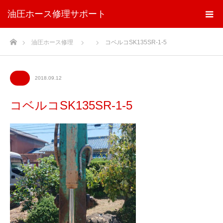
油圧ホース修理サポート
ホーム
油圧ホース修理
コベルコSK135SR-1-5
2018.09.12
コベルコSK135SR-1-5