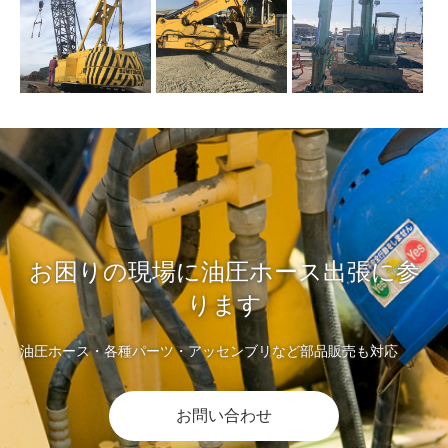
お困りの現場に油圧ホース出張に参
ります
油圧ホース・各種パーツ・アッセンブリなど部品販売も対応
お問い合わせ