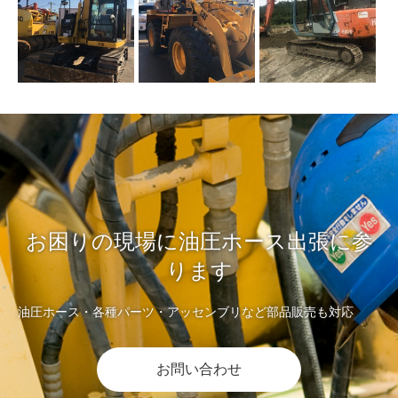
お困りの現場に油圧ホース出張に参
ります
油圧ホース・各種パーツ・アッセンブリなど部品販売も対応
お問い合わせ