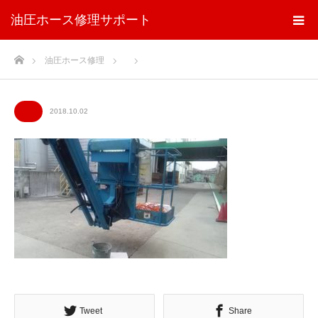
油圧ホース修理サポート
ホーム
油圧ホース修理
2018.10.02
Tweet
Share