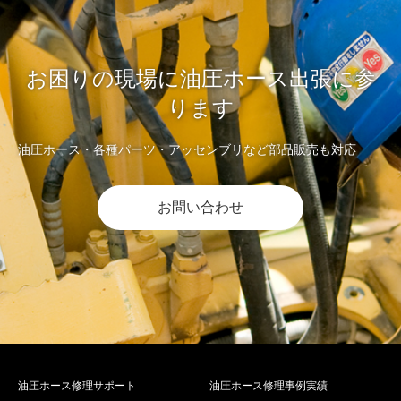
お困りの現場に油圧ホース出張に参
ります
油圧ホース・各種パーツ・アッセンブリなど部品販売も対応
お問い合わせ
油圧ホース修理サポート
油圧ホース修理事例実績