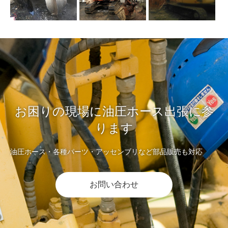
お困りの現場に油圧ホース出張に参
ります
油圧ホース・各種パーツ・アッセンブリなど部品販売も対応
お問い合わせ