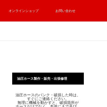
オンラインショップ
お問い合わせ
油圧ホース製作・販売・出張修理
油圧ホースのパンク・破損した時は、
すぐにご連絡ください。
無理に機械を動かすと、破損箇所が
ホースだけでなく、本体にまで及び、