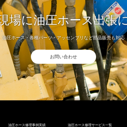
現場に油圧ホース出張
油圧ホース・各種パーツ・アッセンブリなど部品販売も対応
お問い合わせ
油圧ホース修理事例実績
油圧ホース修理サービス一覧