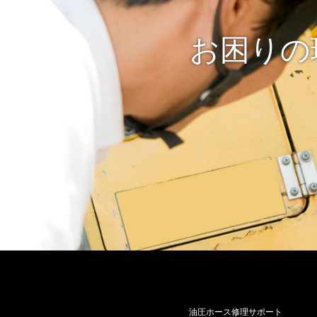
お困りの
油圧ホース修理サポート