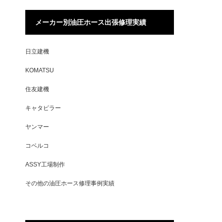
メーカー別油圧ホース出張修理実績
日立建機
KOMATSU
住友建機
キャタピラー
ヤンマー
コベルコ
ASSY工場制作
その他の油圧ホース修理事例実績