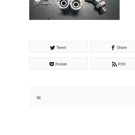
Tweet
Share
Pocket
RSS