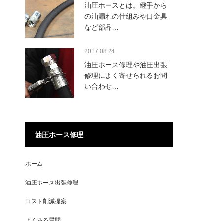
油圧ホースとは。継手から
の油漏れの仕組みや口金具
など部品…
2017.08.24
油圧ホース修理や油圧出張
修理によく寄せられるお問
い合わせ…
油圧ホース修理
ホーム
油圧ホース出張修理
コスト削減提案
よくある質問