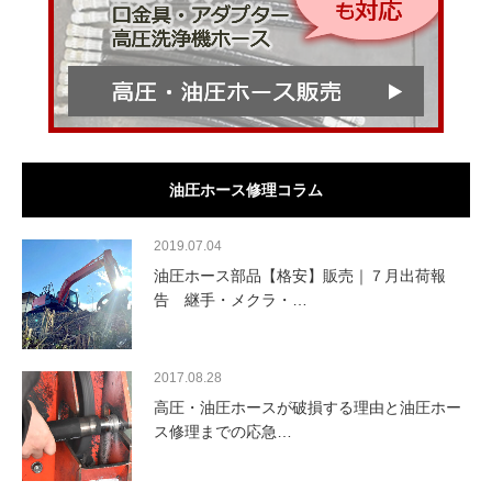
油圧ホース修理コラム
2019.07.04
油圧ホース部品【格安】販売｜７月出荷報
告 継手・メクラ・…
2017.08.28
高圧・油圧ホースが破損する理由と油圧ホー
ス修理までの応急…