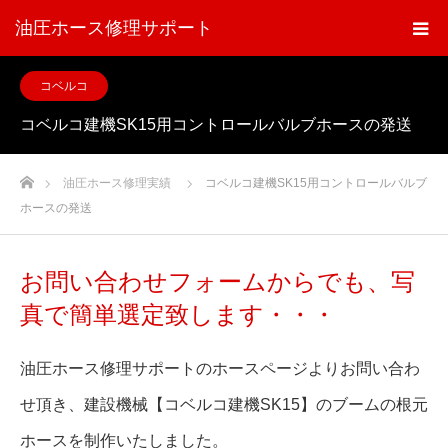
油圧ホース修理サポート
コベルコ
コベルコ建機SK15用コントロールバルブホースの発送
ホーム
油圧ホース修理実績
コベルコ建機SK15用コントロールバルブ
ホースの発送
お問い合わせフォームからでも、写
真で簡単選定致します・・・
油圧ホース修理サポートのホースページよりお問い合わ
せ頂き、建設機械【コベルコ建機SK15】のブームの根元
ホースを制作いたしました。