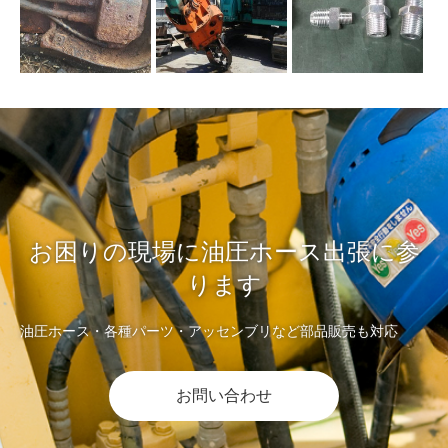
お困りの現場に油圧ホース出張に参
ります
油圧ホース・各種パーツ・アッセンブリなど部品販売も対応
お問い合わせ