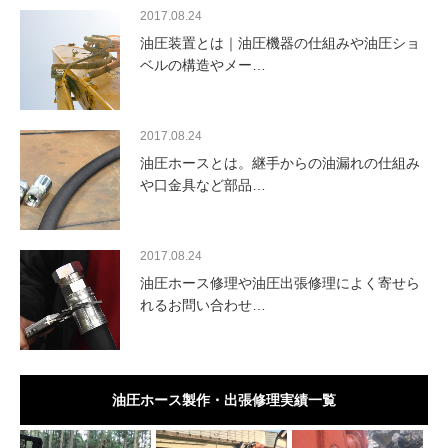
2017.08.24
油圧装置とは｜油圧機器の仕組みや油圧ショ
ベルの構造やメー…
2017.08.24
油圧ホースとは。継手からの油漏れの仕組み
や口金具など部品…
2017.08.24
油圧ホース修理や油圧出張修理によく寄せら
れるお問い合わせ…
油圧ホース製作・出張修理実績一覧