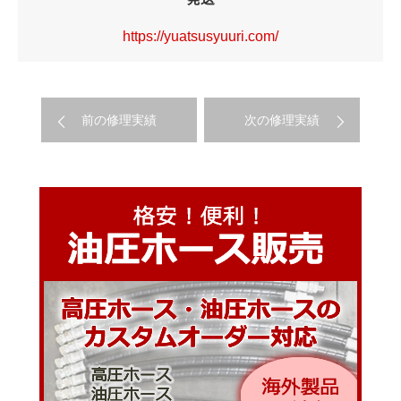
https://yuatsusyuuri.com/
前の修理実績
次の修理実績