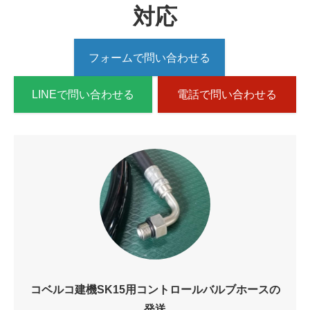
対応
フォームで問い合わせる
LINEで問い合わせる
電話で問い合わせる
コベルコ建機SK15用コントロールバルブホースの
発送