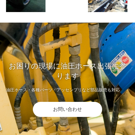
お困りの現場に油圧ホース出張に参
ります
油圧ホース・各種パーツ・アッセンブリなど部品販売も対応
お問い合わせ