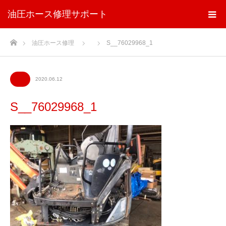
油圧ホース修理サポート
ホーム
油圧ホース修理
S__76029968_1
2020.06.12
S__76029968_1