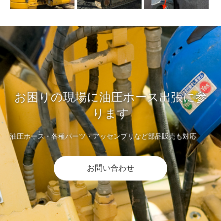
お困りの現場に油圧ホース出張に参
ります
油圧ホース・各種パーツ・アッセンブリなど部品販売も対応
お問い合わせ