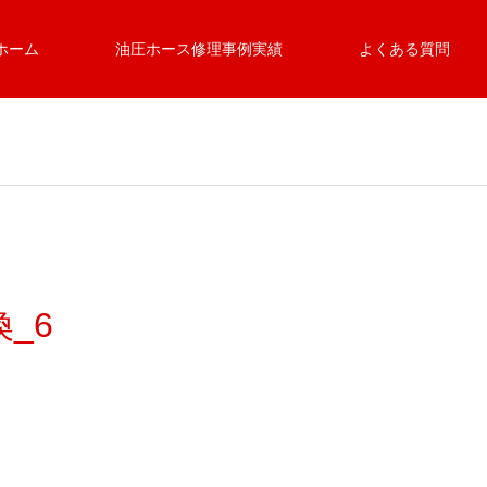
ホーム
油圧ホース修理事例実績
よくある質問
_6