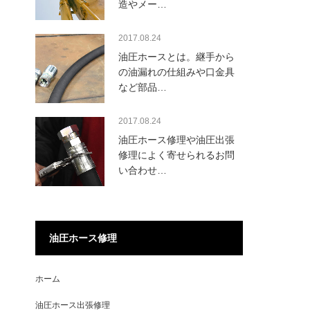
造やメー…
2017.08.24
油圧ホースとは。継手から
の油漏れの仕組みや口金具
など部品…
2017.08.24
油圧ホース修理や油圧出張
修理によく寄せられるお問
い合わせ…
油圧ホース修理
ホーム
油圧ホース出張修理