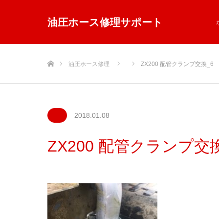
油圧ホース修理サポート
ホーム
油圧ホース修理
ZX200 配管クランプ交換_6
2018.01.08
ZX200 配管クランプ交換