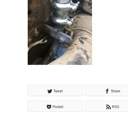
Tweet
Share
Pocket
RSS