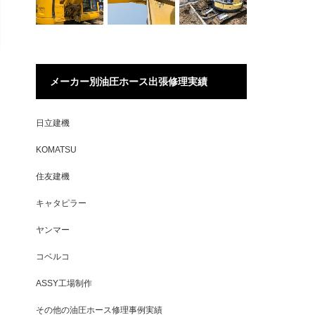
メーカー別油圧ホース出張修理実績
日立建機
KOMATSU
住友建機
キャタピラー
ヤンマー
コベルコ
ASSY工場制作
その他の油圧ホース修理事例実績