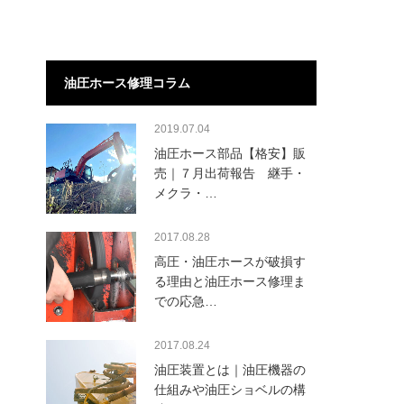
油圧ホース修理コラム
2019.07.04
油圧ホース部品【格安】販
売｜７月出荷報告 継手・
メクラ・…
2017.08.28
高圧・油圧ホースが破損す
る理由と油圧ホース修理ま
での応急…
2017.08.24
油圧装置とは｜油圧機器の
仕組みや油圧ショベルの構