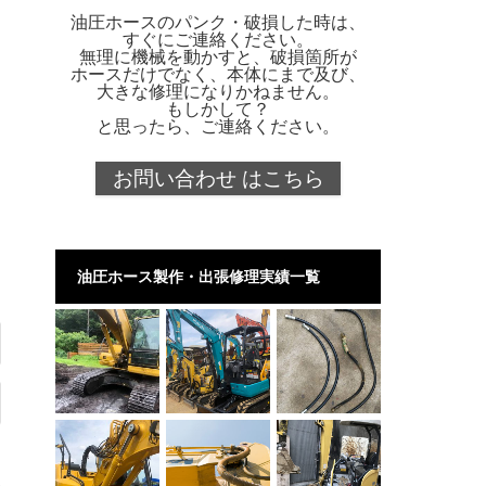
油圧ホースのパンク・破損した時は、
すぐにご連絡ください。
無理に機械を動かすと、破損箇所が
ホースだけでなく、本体にまで及び、
大きな修理になりかねません。
もしかして？
と思ったら、ご連絡ください。
お問い合わせ はこちら
油圧ホース製作・出張修理実績一覧