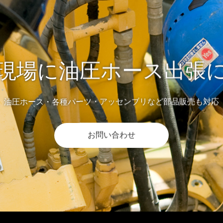
現場に油圧ホース出張
油圧ホース・各種パーツ・アッセンブリなど部品販売も対応
お問い合わせ