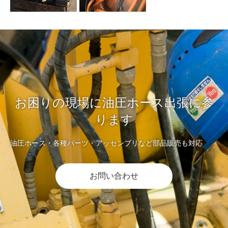
お困りの現場に油圧ホース出張に参
ります
油圧ホース・各種パーツ・アッセンブリなど部品販売も対応
お問い合わせ