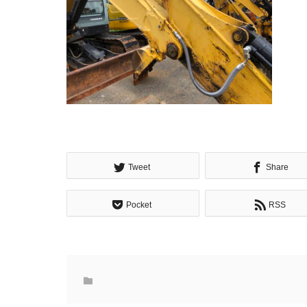
Tweet
Share
Pocket
RSS