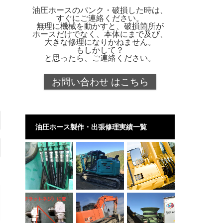
油圧ホースのパンク・破損した時は、
すぐにご連絡ください。
無理に機械を動かすと、破損箇所が
ホースだけでなく、本体にまで及び、
大きな修理になりかねません。
もしかして？
と思ったら、ご連絡ください。
お問い合わせ はこちら
油圧ホース製作・出張修理実績一覧