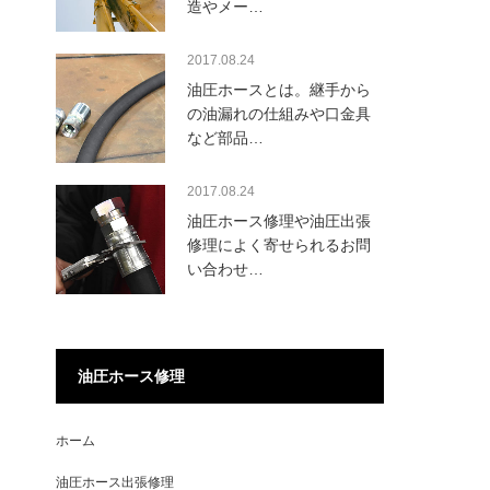
造やメー…
2017.08.24
油圧ホースとは。継手から
の油漏れの仕組みや口金具
など部品…
2017.08.24
油圧ホース修理や油圧出張
修理によく寄せられるお問
い合わせ…
油圧ホース修理
ホーム
油圧ホース出張修理