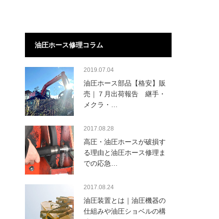
油圧ホース修理コラム
2019.07.04
油圧ホース部品【格安】販
売｜７月出荷報告 継手・
メクラ・…
2017.08.28
高圧・油圧ホースが破損す
る理由と油圧ホース修理ま
での応急…
2017.08.24
油圧装置とは｜油圧機器の
仕組みや油圧ショベルの構