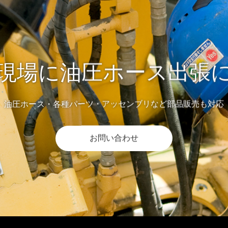
現場に油圧ホース出張
油圧ホース・各種パーツ・アッセンブリなど部品販売も対応
お問い合わせ