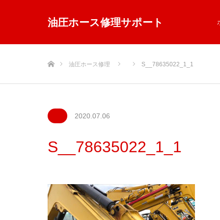
油圧ホース修理サポート
ホーム
油圧ホース修理
S__78635022_1_1
2020.07.06
S__78635022_1_1