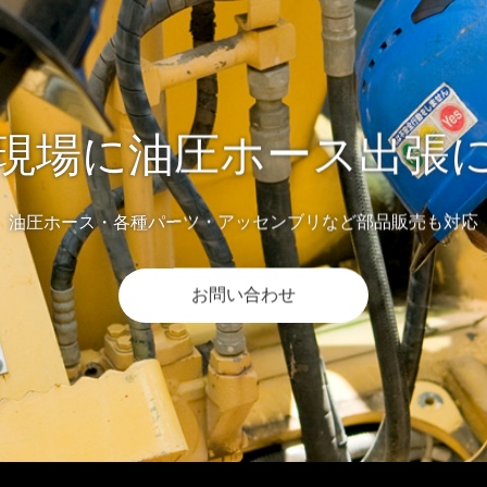
現場に油圧ホース出張
油圧ホース・各種パーツ・アッセンブリなど部品販売も対応
お問い合わせ