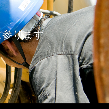
に参ります