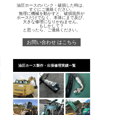
油圧ホースのパンク・破損した時は、
すぐにご連絡ください。
無理に機械を動かすと、破損箇所が
ホースだけでなく、本体にまで及び、
大きな修理になりかねません。
もしかして？
と思ったら、ご連絡ください。
お問い合わせ はこちら
油圧ホース製作・出張修理実績一覧