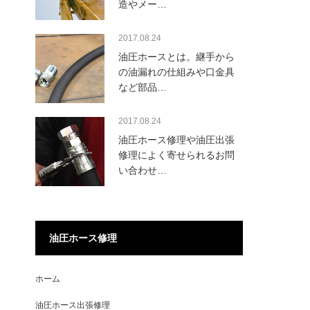
造やメー…
2017.08.24
油圧ホースとは。継手から
の油漏れの仕組みや口金具
など部品…
2017.08.24
油圧ホース修理や油圧出張
修理によく寄せられるお問
い合わせ…
油圧ホース修理
ホーム
油圧ホース出張修理