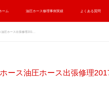
ホーム
油圧ホース修理事例実績
よくある質問
ス油圧ホース出張修理201…
ホース油圧ホース出張修理201711