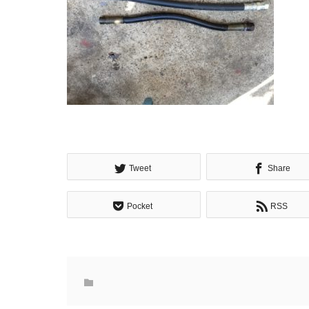
Tweet
Share
Pocket
RSS