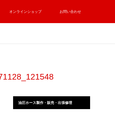
オンラインショップ
お問い合わせ
28_121548
油圧ホース製作・販売・出張修理