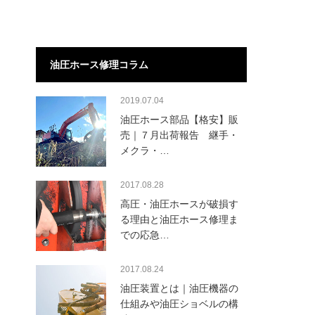
油圧ホース修理コラム
2019.07.04
油圧ホース部品【格安】販
売｜７月出荷報告 継手・
メクラ・…
2017.08.28
高圧・油圧ホースが破損す
る理由と油圧ホース修理ま
での応急…
2017.08.24
油圧装置とは｜油圧機器の
仕組みや油圧ショベルの構