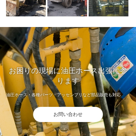
お困りの現場に油圧ホース出張に参
ります
油圧ホース・各種パーツ・アッセンブリなど部品販売も対応
お問い合わせ