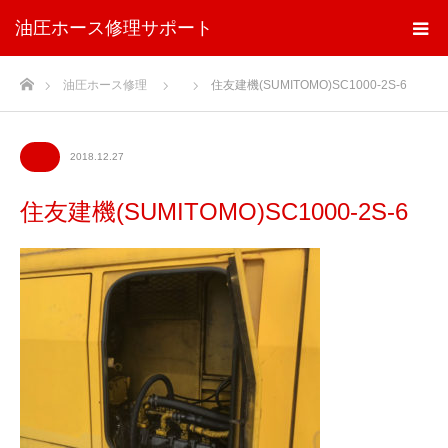
油圧ホース修理サポート
ホーム
油圧ホース修理
住友建機(SUMITOMO)SC1000-2S-6
2018.12.27
住友建機(SUMITOMO)SC1000-2S-6