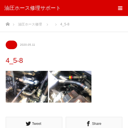
油圧ホース修理サポート
ホーム
油圧ホース修理
4_5-8
2020.05.11
4_5-8
Tweet
Share