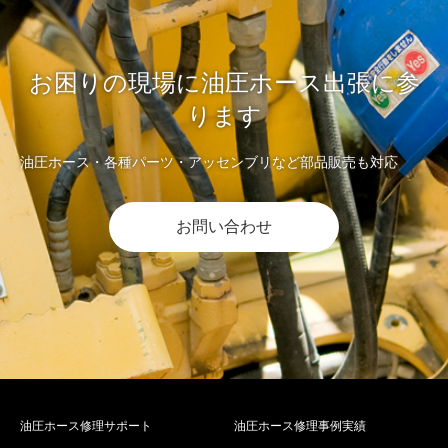
お困りの現場に油圧ホース出張に参
ります
油圧ホース・各種パーツ・アッセンブリなど部品販売も対応
お問い合わせ
油圧ホース修理サポート
油圧ホース修理事例実績