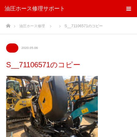
油圧ホース修理サポート
ホーム
油圧ホース修理
S__71106571のコピー
2020.05.06
S__71106571のコピー