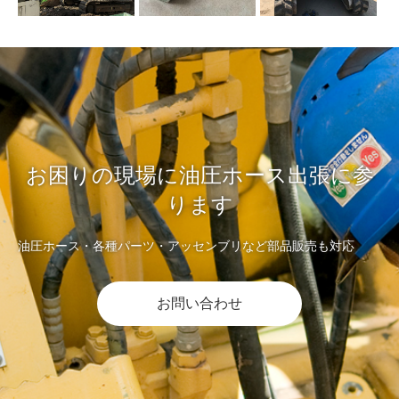
お困りの現場に油圧ホース出張に参
ります
油圧ホース・各種パーツ・アッセンブリなど部品販売も対応
お問い合わせ