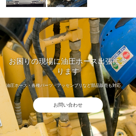
お困りの現場に油圧ホース出張に参
ります
油圧ホース・各種パーツ・アッセンブリなど部品販売も対応
お問い合わせ