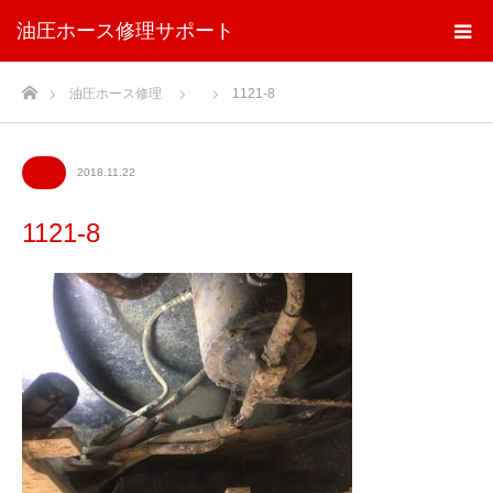
油圧ホース修理サポート
ホーム
油圧ホース修理
1121-8
2018.11.22
1121-8