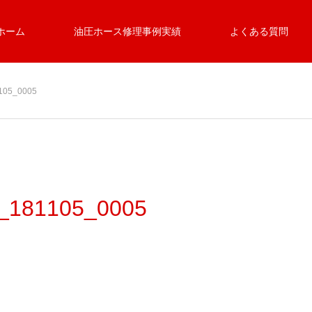
ホーム
油圧ホース修理事例実績
よくある質問
05_0005
81105_0005