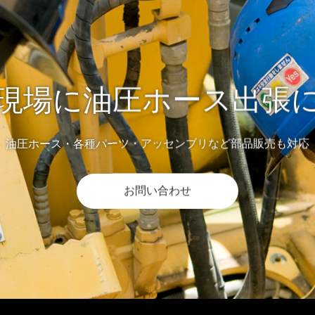
現場に油圧ホース出張
油圧ホース・各種パーツ・アッセンブリなど部品販売も対応
お問い合わせ