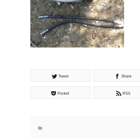
Tweet
Share
Pocket
RSS