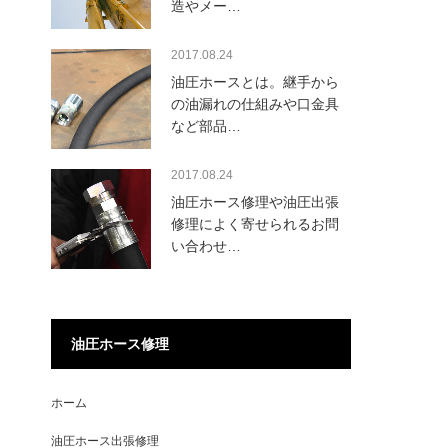
造やメー…
2017.08.24
油圧ホースとは。継手から
の油漏れの仕組みや口金具
など部品…
2017.08.24
油圧ホース修理や油圧出張
修理によく寄せられるお問
い合わせ…
油圧ホース修理
ホーム
油圧ホース出張修理