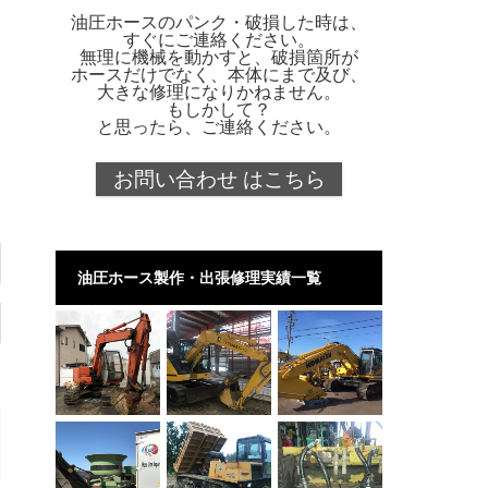
油圧ホースのパンク・破損した時は、
すぐにご連絡ください。
無理に機械を動かすと、破損箇所が
ホースだけでなく、本体にまで及び、
大きな修理になりかねません。
もしかして？
と思ったら、ご連絡ください。
お問い合わせ はこちら
油圧ホース製作・出張修理実績一覧