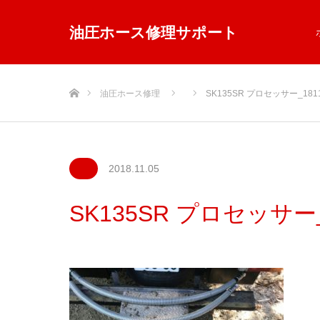
油圧ホース修理サポート
ホーム
油圧ホース修理
SK135SR プロセッサー_1811
2018.11.05
SK135SR プロセッサー_1