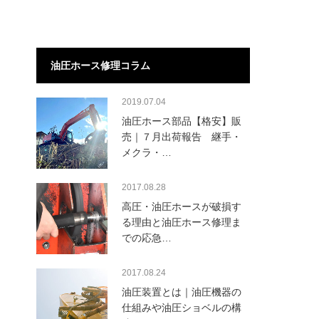
油圧ホース修理コラム
2019.07.04
油圧ホース部品【格安】販
売｜７月出荷報告 継手・
メクラ・…
2017.08.28
高圧・油圧ホースが破損す
る理由と油圧ホース修理ま
での応急…
2017.08.24
油圧装置とは｜油圧機器の
仕組みや油圧ショベルの構