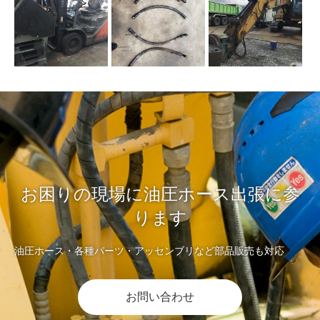
お困りの現場に油圧ホース出張に参
ります
油圧ホース・各種パーツ・アッセンブリなど部品販売も対応
お問い合わせ