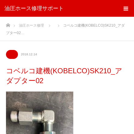
油圧ホース修理サポート
ホーム
油圧ホース修理
コベルコ建機(KOBELCO)SK210_アダ
プター02…
2018.12.14
コベルコ建機(KOBELCO)SK210_ア
ダプター02