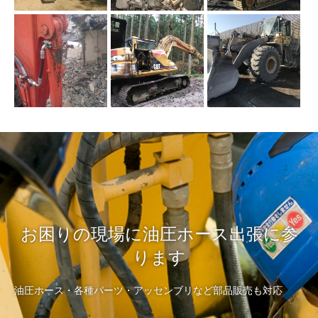
お困りの現場に油圧ホース出張に参
ります
油圧ホース・各種パーツ・アッセンブリなど部品販売も対応