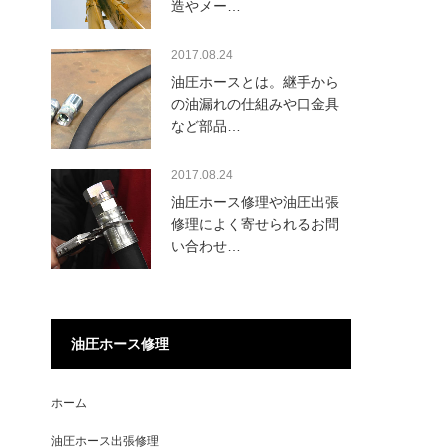
造やメー…
2017.08.24
油圧ホースとは。継手から
の油漏れの仕組みや口金具
など部品…
2017.08.24
油圧ホース修理や油圧出張
修理によく寄せられるお問
い合わせ…
油圧ホース修理
ホーム
油圧ホース出張修理