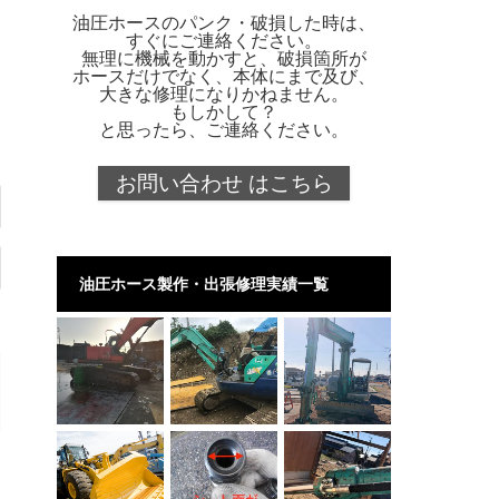
油圧ホースのパンク・破損した時は、
すぐにご連絡ください。
無理に機械を動かすと、破損箇所が
ホースだけでなく、本体にまで及び、
大きな修理になりかねません。
もしかして？
と思ったら、ご連絡ください。
お問い合わせ はこちら
油圧ホース製作・出張修理実績一覧