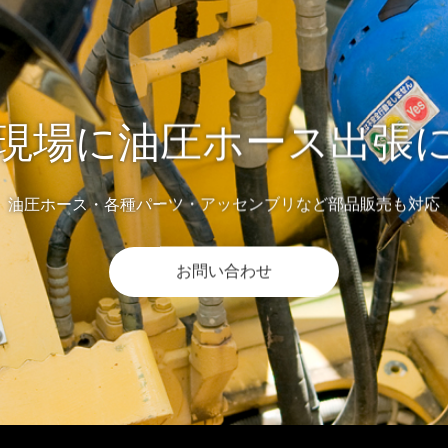
現場に油圧ホース出張
油圧ホース・各種パーツ・アッセンブリなど部品販売も対応
お問い合わせ