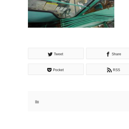
Tweet
Share
Pocket
RSS