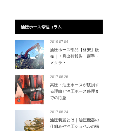
油圧ホース修理コラム
2019.07.04
油圧ホース部品【格安】販
売｜７月出荷報告 継手・
メクラ・…
2017.08.28
高圧・油圧ホースが破損す
る理由と油圧ホース修理ま
での応急…
2017.08.24
油圧装置とは｜油圧機器の
仕組みや油圧ショベルの構