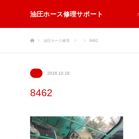
油圧ホース修理サポート
ホーム
油圧ホース修理
8462
2018.10.18
8462