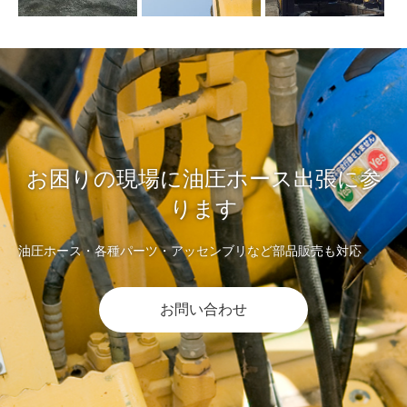
お困りの現場に油圧ホース出張に参
ります
油圧ホース・各種パーツ・アッセンブリなど部品販売も対応
お問い合わせ