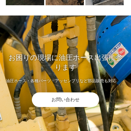
お困りの現場に油圧ホース出張に参
ります
油圧ホース・各種パーツ・アッセンブリなど部品販売も対応
お問い合わせ