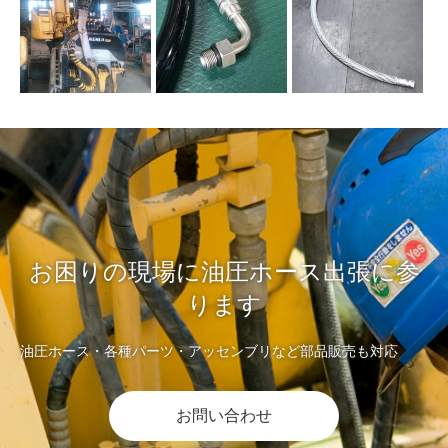
お困りの現場に油圧ホース出張に参
ります
油圧ホース・各種パーツ・アッセンブリなど部品販売も対応
お問い合わせ