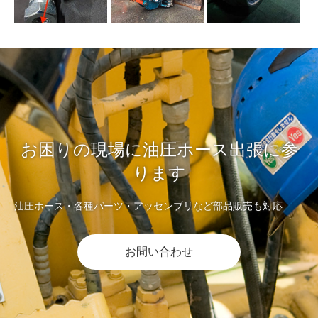
お困りの現場に油圧ホース出張に参
ります
油圧ホース・各種パーツ・アッセンブリなど部品販売も対応
お問い合わせ