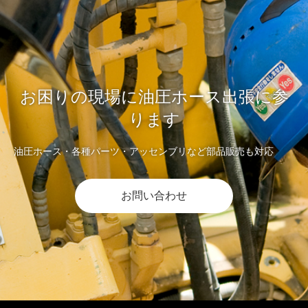
お困りの現場に油圧ホース出張に参
ります
油圧ホース・各種パーツ・アッセンブリなど部品販売も対応
お問い合わせ