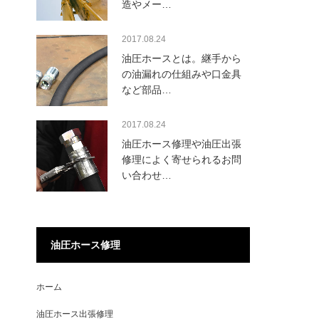
造やメー…
2017.08.24
油圧ホースとは。継手から
の油漏れの仕組みや口金具
など部品…
2017.08.24
油圧ホース修理や油圧出張
修理によく寄せられるお問
い合わせ…
油圧ホース修理
ホーム
油圧ホース出張修理