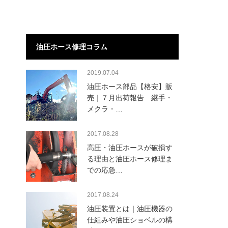
油圧ホース修理コラム
2019.07.04
油圧ホース部品【格安】販
売｜７月出荷報告 継手・
メクラ・…
2017.08.28
高圧・油圧ホースが破損す
る理由と油圧ホース修理ま
での応急…
2017.08.24
油圧装置とは｜油圧機器の
仕組みや油圧ショベルの構