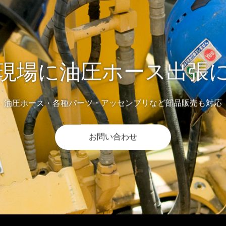
現場に油圧ホース出張
油圧ホース・各種パーツ・アッセンブリなど部品販売も対応
お問い合わせ