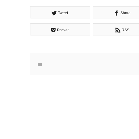
Tweet
Share
Pocket
RSS