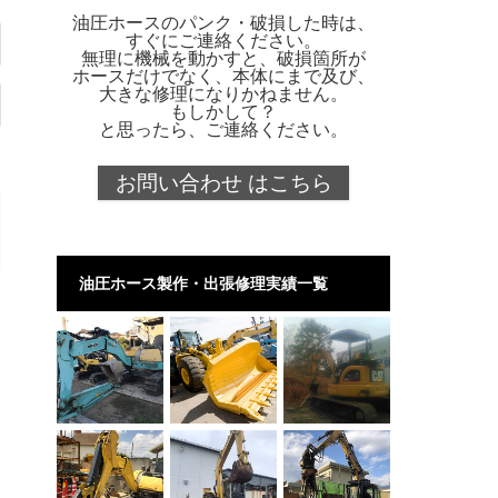
油圧ホースのパンク・破損した時は、
すぐにご連絡ください。
無理に機械を動かすと、破損箇所が
ホースだけでなく、本体にまで及び、
大きな修理になりかねません。
もしかして？
と思ったら、ご連絡ください。
お問い合わせ はこちら
油圧ホース製作・出張修理実績一覧