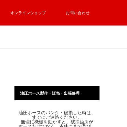
オンラインショップ
お問い合わせ
油圧ホース製作・販売・出張修理
油圧ホースのパンク・破損した時は、
すぐにご連絡ください。
無理に機械を動かすと、破損箇所が
ホースだけでなく、本体にまで及び、