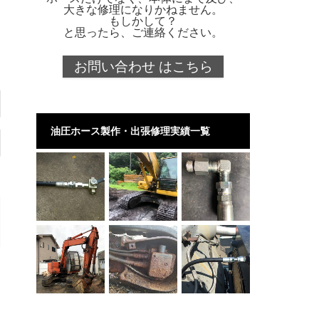
大きな修理になりかねません。
もしかして？
と思ったら、ご連絡ください。
お問い合わせ はこちら
油圧ホース製作・出張修理実績一覧