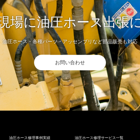
現場に油圧ホース出張
油圧ホース・各種パーツ・アッセンブリなど部品販売も対応
お問い合わせ
油圧ホース修理事例実績
油圧ホース修理サービス一覧