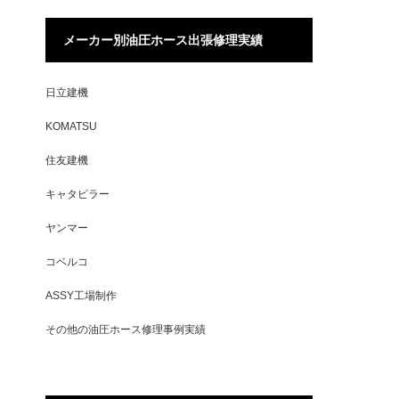
メーカー別油圧ホース出張修理実績
日立建機
KOMATSU
住友建機
キャタピラー
ヤンマー
コベルコ
ASSY工場制作
その他の油圧ホース修理事例実績