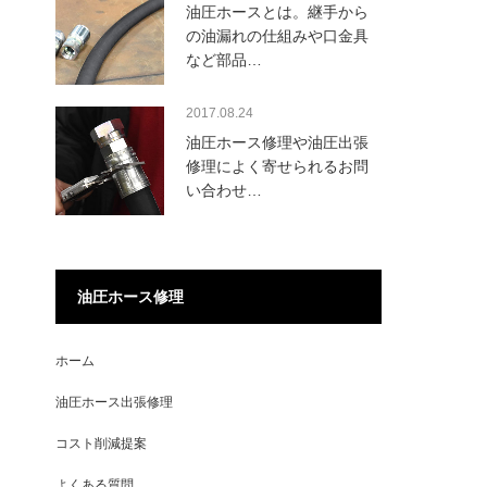
油圧ホースとは。継手から
の油漏れの仕組みや口金具
など部品…
2017.08.24
油圧ホース修理や油圧出張
修理によく寄せられるお問
い合わせ…
油圧ホース修理
ホーム
油圧ホース出張修理
コスト削減提案
よくある質問