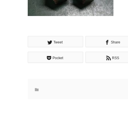
Tweet
Share
Pocket
RSS