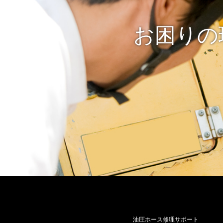
お困りの
油圧ホース修理サポート