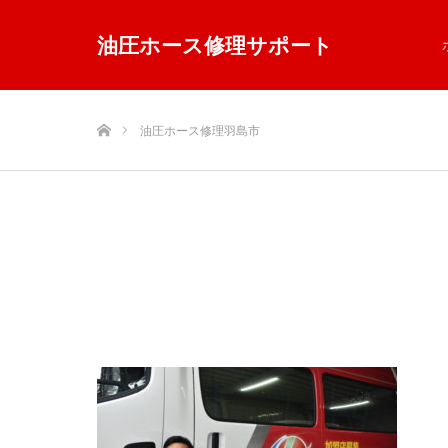
油圧ホース修理サポート
ホーム
油圧ホース修理羽島市