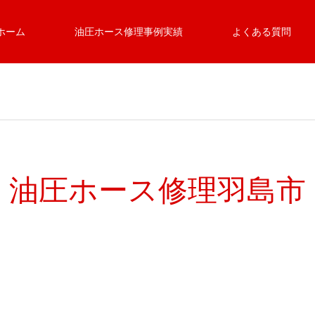
ホーム
油圧ホース修理事例実績
よくある質問
油圧ホース修理羽島市