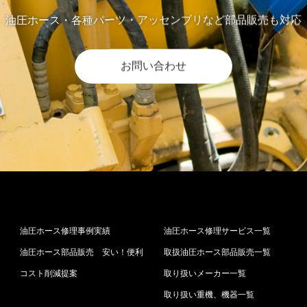
油圧ホース・各種パーツ・アッセンブリなど部品販売も対応
お問い合わせ
油圧ホース修理事例実績
油圧ホース修理サービス一覧
油圧ホース部品販売 安い！便利
取扱油圧ホース部品販売一覧
コスト削減提案
取り扱いメーカー一覧
取り扱い重機、機器一覧