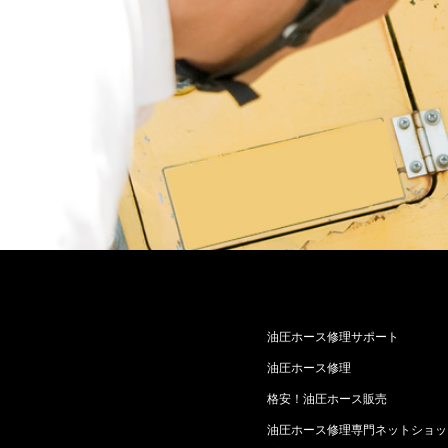
油圧ホース修理サポート
油圧ホース修理
格安！油圧ホース販売
油圧ホース修理専門ネットショッ