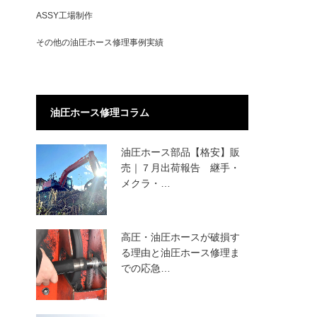
ASSY工場制作
その他の油圧ホース修理事例実績
油圧ホース修理コラム
油圧ホース部品【格安】販
売｜７月出荷報告 継手・
メクラ・…
高圧・油圧ホースが破損す
る理由と油圧ホース修理ま
での応急…