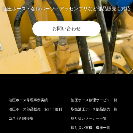
油圧ホース・各種パーツ・アッセンブリなど部品販売も対応
お問い合わせ
油圧ホース修理事例実績
油圧ホース修理サービス一覧
油圧ホース部品販売 安い！便利
取扱油圧ホース部品販売一覧
コスト削減提案
取り扱いメーカー一覧
取り扱い重機、機器一覧