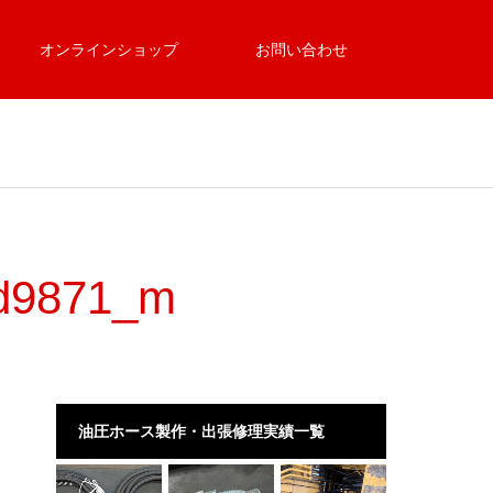
オンラインショップ
お問い合わせ
dd9871_m
油圧ホース製作・出張修理実績一覧