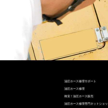
油圧ホース修理サポート
油圧ホース修理
格安！油圧ホース販売
油圧ホース修理専門ネットショッ