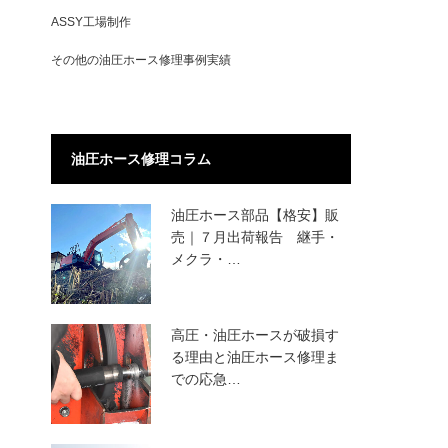
ASSY工場制作
その他の油圧ホース修理事例実績
油圧ホース修理コラム
油圧ホース部品【格安】販
売｜７月出荷報告 継手・
メクラ・…
高圧・油圧ホースが破損す
る理由と油圧ホース修理ま
での応急…