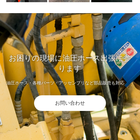
お困りの現場に油圧ホース出張に参
ります
油圧ホース・各種パーツ・アッセンブリなど部品販売も対応
お問い合わせ