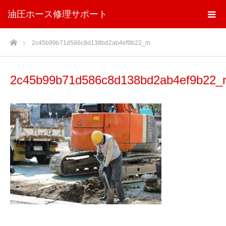
油圧ホース修理サポート
ホーム
2c45b99b71d586c8d138bd2ab4ef9b22_m
2c45b99b71d586c8d138bd2ab4ef9b22